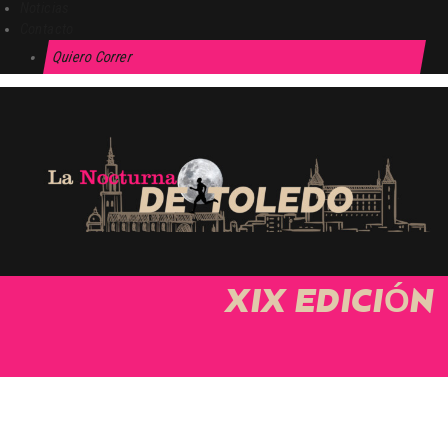
Noticias
Contacto
Quiero Correr
XIX EDICIÓN