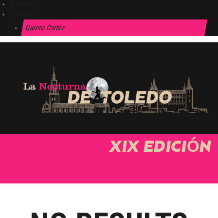
Noticias
Contacto
Quiero Correr
XIX EDICIÓN