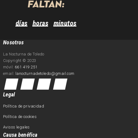
FALTAN:
días
horas
minutos
Nosotros
La Nocturna de Toledo
Copyright © 2023
móvil:
661 419 251
email:
lanocturnadetoledo@gmail.com
Legal
Política de privacidad
Política de cookies
Avisos legales
Causa benéfica