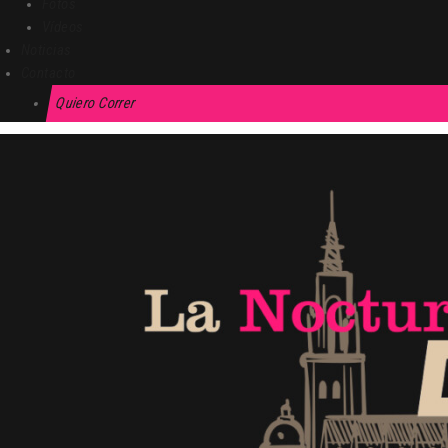
Fotos
Vídeos
Noticias
Contacto
Quiero Correr