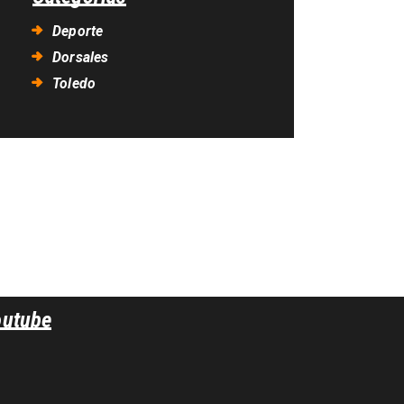
Deporte
Dorsales
Toledo
outube