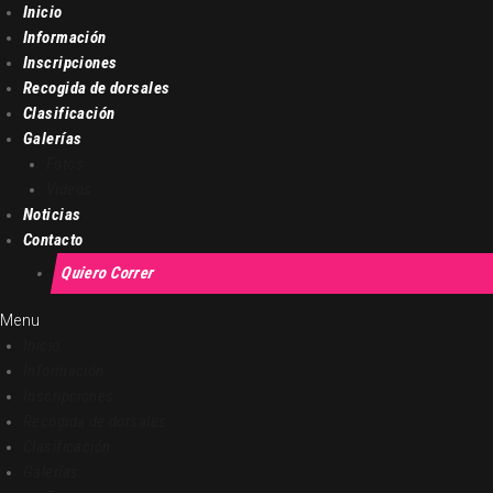
Inicio
Información
Inscripciones
Recogida de dorsales
Clasificación
Galerías
Fotos
Vídeos
Noticias
Contacto
Quiero Correr
Menu
Inicio
Información
Inscripciones
Recogida de dorsales
Clasificación
Galerías