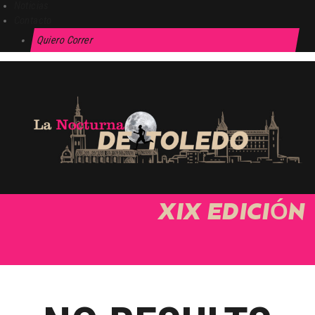
Noticias
Contacto
Quiero Correr
XIX EDICIÓN