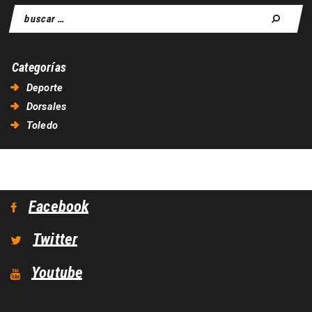
Buscar:
Categorías
Deporte
Dorsales
Toledo
Facebook
Twitter
Youtube