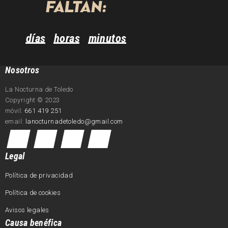
FALTAN:
días
horas
minutos
Nosotros
La Nocturna de Toledo
Copyright © 2023
móvil:
661 419 251
email:
lanocturnadetoledo@gmail.com
Legal
Política de privacidad
Política de cookies
Avisos legales
Causa benéfica