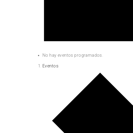
No hay eventos programados.
Eventos