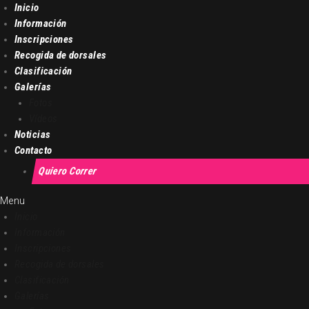
Inicio
Información
Inscripciones
Recogida de dorsales
Clasificación
Galerías
Fotos
Vídeos
Noticias
Contacto
Quiero Correr
Menu
Inicio
Información
Inscripciones
Recogida de dorsales
Clasificación
Galerías