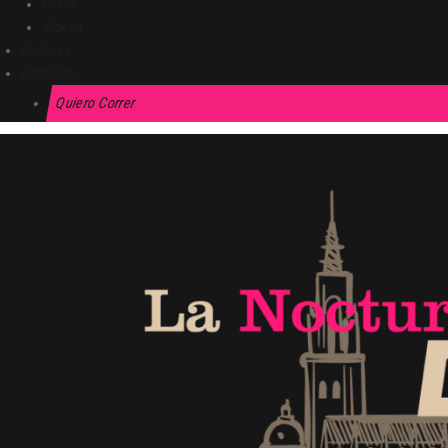
Fotos
Vídeos
Noticias
Contacto
Quiero Correr