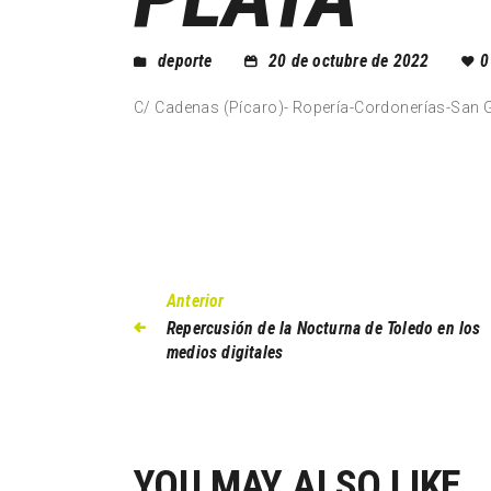
deporte
20 de octubre de 2022
0
C/ Cadenas (Pícaro)- Ropería-Cordonerías-San 
NAVEGA
Anterior
Previous post:
Repercusión de la Nocturna de Toledo en los
medios digitales
YOU MAY ALSO LIKE