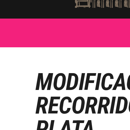
MODIFICA
RECORRID
PLATA