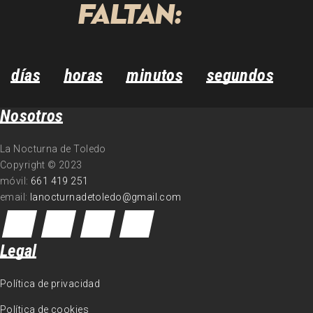
FALTAN:
días
horas
minutos
segundos
Nosotros
La Nocturna de Toledo
Copyright © 2023
móvil:
661 419 251
email:
lanocturnadetoledo@gmail.com
Legal
Política de privacidad
Política de cookies