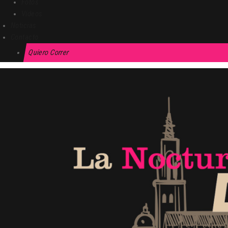
Fotos
Vídeos
Noticias
Contacto
Quiero Correr