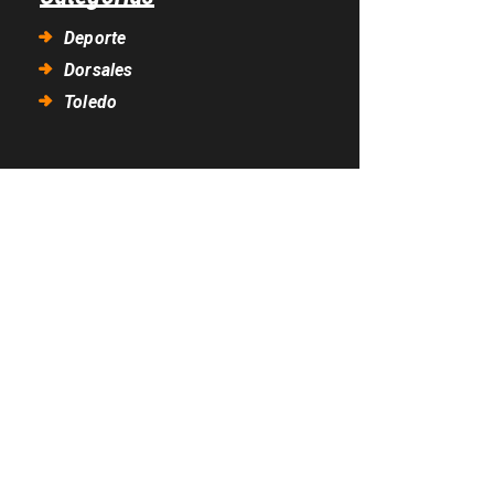
Deporte
Dorsales
Toledo
NTRADAS