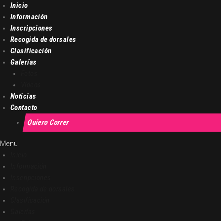
Inicio
Información
Inscripciones
Recogida de dorsales
Clasificación
Galerías
Fotos
Vídeos
Noticias
Contacto
Quiero Correr
Menu
Inicio
Información
Inscripciones
Recogida de dorsales
Clasificación
Galerías